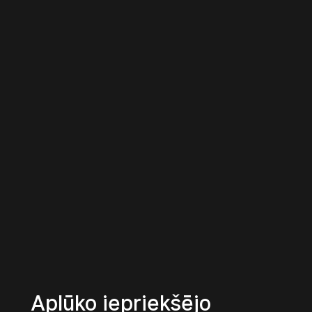
Aplūko iepriekšējo