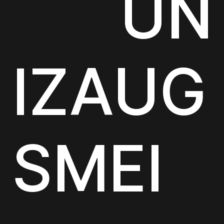
UN
IZAUG
SMEI