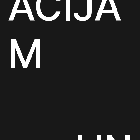
ĀCIJĀ
M