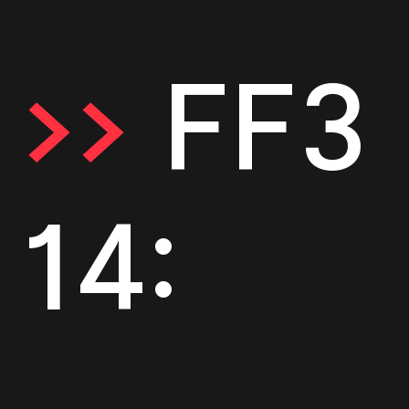
>>
FF3
14: