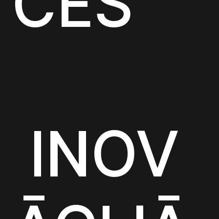
CES
INOV