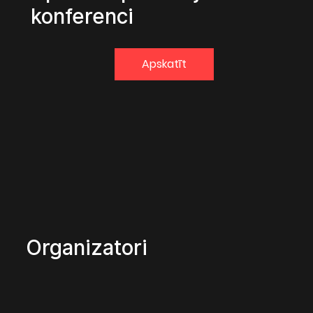
konferenci
Apskatīt
Organizatori